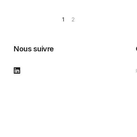
1
2
Nous suivre