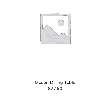
Mason Dining Table
$
77.50