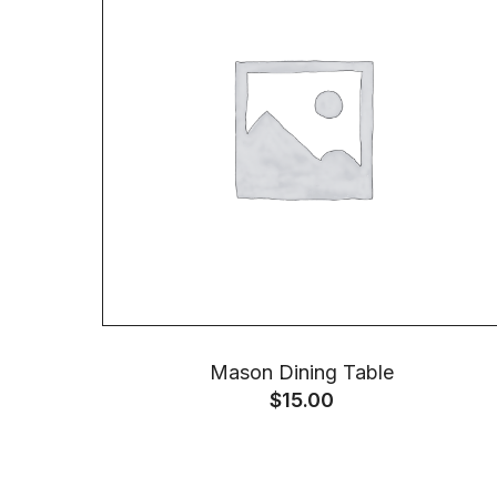
Mason Dining Table
$
15.00