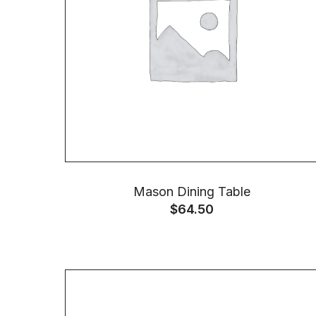
Mason Dining Table
$
64.50